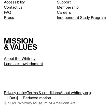
Accessibility
Support
Contact us
Membership
FAQ
Careers
Press
Independent Study Program
Mission
& values
About the Whitney
Land acknowledgment
Privacy policy
Terms & conditions
About whitney.org
Dark
Reduced motion
© 2026 Whitney Museum of American Art