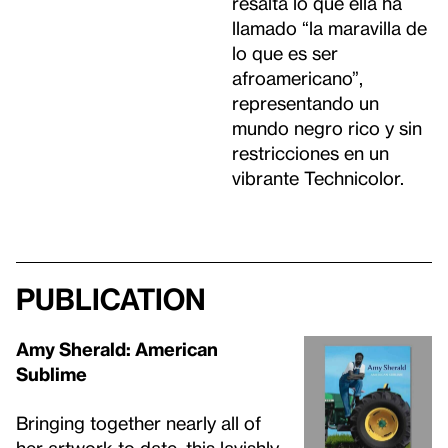
resalta lo que ella ha
llamado “la maravilla de
lo que es ser
afroamericano”,
representando un
mundo negro rico y sin
restricciones en un
vibrante Technicolor.
Publication
Amy Sherald: American
Sublime
Bringing together nearly all of
her artwork to date, this lavishly