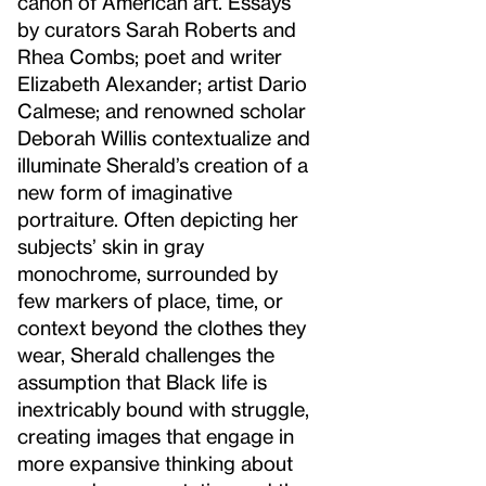
canon of American art. Essays
by curators Sarah Roberts and
Rhea Combs; poet and writer
Elizabeth Alexander; artist Dario
Calmese; and renowned scholar
Deborah Willis contextualize and
illuminate Sherald’s creation of a
new form of imaginative
portraiture. Often depicting her
subjects’ skin in gray
monochrome, surrounded by
few markers of place, time, or
context beyond the clothes they
wear, Sherald challenges the
assumption that Black life is
inextricably bound with struggle,
creating images that engage in
more expansive thinking about