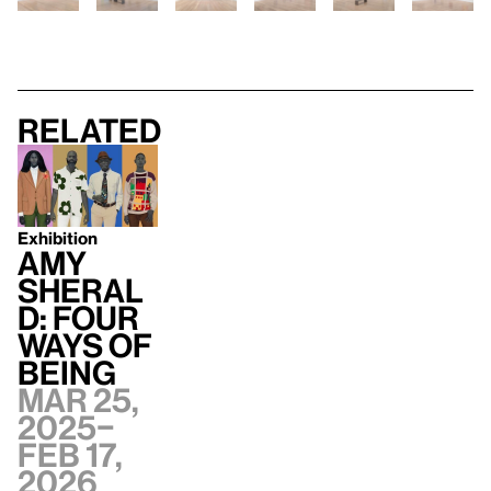
Related
Exhibition
Amy
Sheral
d: Four
Ways of
Being
Mar 25,
2025–
Feb 17,
2026