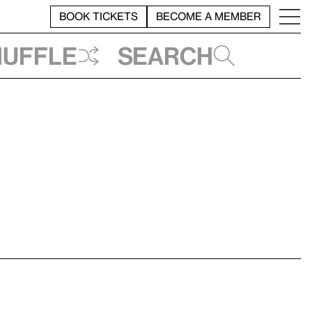
BOOK TICKETS
BECOME A MEMBER
huffle
Search