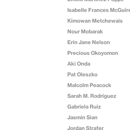
Isabelle Frances McGuir
Kimowan Metchewais
Nour Mobarak
Erin Jane Nelson
Precious Okoyomon
Aki Onda
Pat Oleszko
Malcolm Peacock
Sarah M. Rodriguez
Gabriela Ruiz
Jasmin Sian
Jordan Strafer