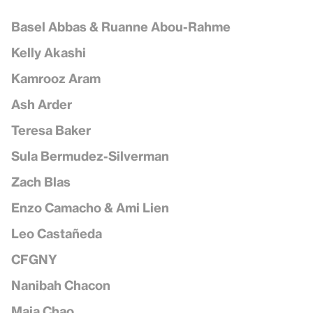
Basel Abbas & Ruanne Abou-Rahme
Kelly Akashi
Kamrooz Aram
Ash Arder
Teresa Baker
Sula Bermudez-Silverman
Zach Blas
Enzo Camacho & Ami Lien
Leo Castañeda
CFGNY
Nanibah Chacon
Maia Chao