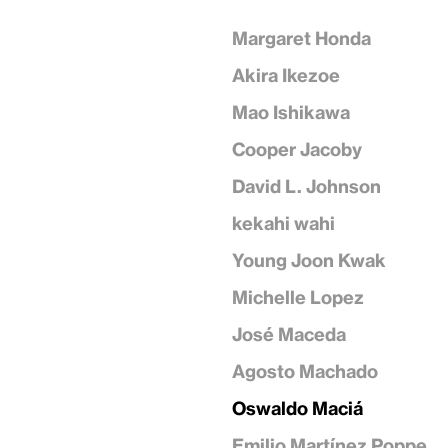
Margaret Honda
Akira Ikezoe
Mao Ishikawa
Cooper Jacoby
David L. Johnson
kekahi wahi
Young Joon Kwak
Michelle Lopez
José Maceda
Agosto Machado
Oswaldo Maciá
Emilio Martínez Poppe