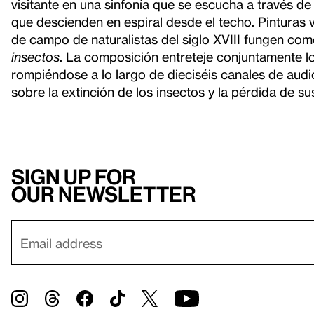
visitante en una sinfonía que se escucha a través d
que descienden en espiral desde el techo. Pinturas
de campo de naturalistas del siglo XVIII fungen co
insectos
. La composición entreteje conjuntamente lo
rompiéndose a lo largo de dieciséis canales de audio 
sobre la extinción de los insectos y la pérdida de su
Sign up for
our newsletter