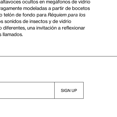
e altavoces ocultos en megáfonos de vidrio
 vagamente modeladas a partir de bocetos
mo telón de fondo para
Réquiem para los
s sonidos de insectos y de vidrio
diferentes, una invitación a reflexionar
s llamados.