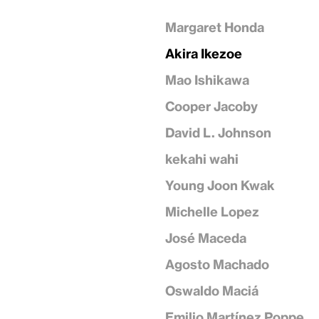
Margaret Honda
Akira Ikezoe
Mao Ishikawa
Cooper Jacoby
David L. Johnson
kekahi wahi
Young Joon Kwak
Michelle Lopez
José Maceda
Agosto Machado
Oswaldo Maciá
Emilio Martínez Poppe