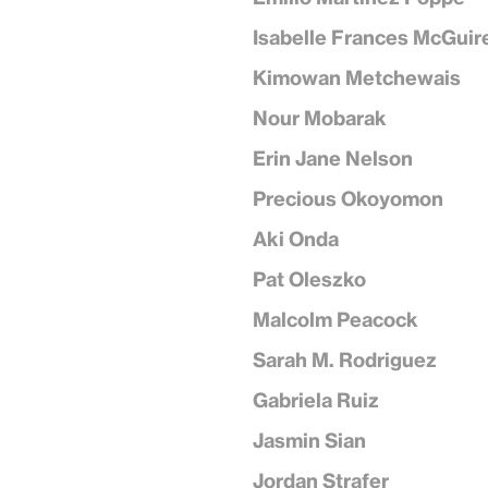
Isabelle Frances McGuir
Kimowan Metchewais
Nour Mobarak
Erin Jane Nelson
Precious Okoyomon
Aki Onda
Pat Oleszko
Malcolm Peacock
Sarah M. Rodriguez
Gabriela Ruiz
Jasmin Sian
Jordan Strafer