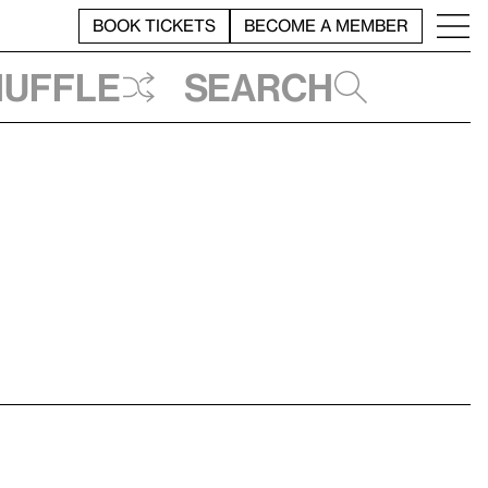
BOOK TICKETS
BECOME A MEMBER
huffle
Search