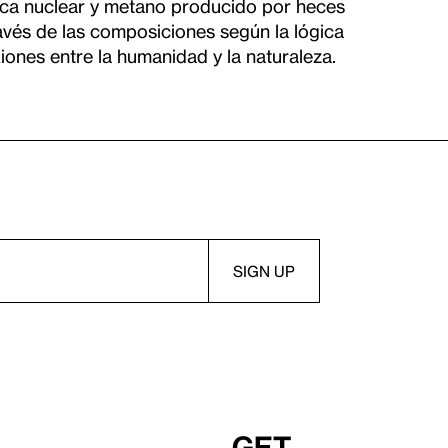
trica nuclear y metano producido por heces
ravés de las composiciones según la lógica
iones entre la humanidad y la naturaleza.
Get