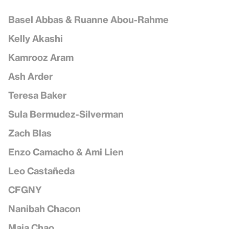
Basel Abbas & Ruanne Abou-Rahme
Kelly Akashi
Kamrooz Aram
Ash Arder
Teresa Baker
Sula Bermudez-Silverman
Zach Blas
Enzo Camacho & Ami Lien
Leo Castañeda
CFGNY
Nanibah Chacon
Maia Chao