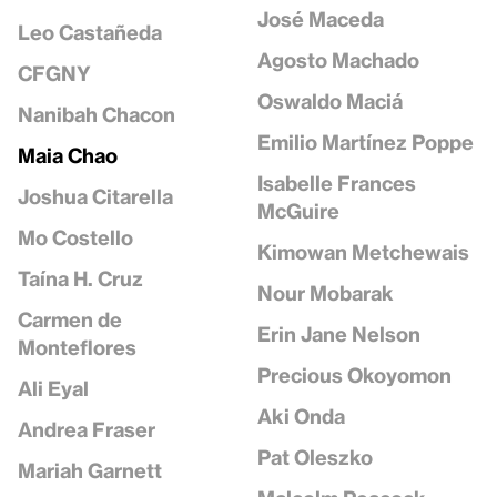
José Maceda
Leo Castañeda
Agosto Machado
CFGNY
Oswaldo Maciá
Nanibah Chacon
Emilio Martínez Poppe
Maia Chao
Isabelle Frances
Joshua Citarella
McGuire
Mo Costello
Kimowan Metchewais
Taína H. Cruz
Nour Mobarak
Carmen de
Erin Jane Nelson
Monteflores
Precious Okoyomon
Ali Eyal
Aki Onda
Andrea Fraser
Pat Oleszko
Mariah Garnett