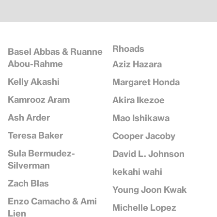
Rhoads
Basel Abbas & Ruanne
Abou-Rahme
Aziz Hazara
Kelly Akashi
Margaret Honda
Kamrooz Aram
Akira Ikezoe
Ash Arder
Mao Ishikawa
Teresa Baker
Cooper Jacoby
Sula Bermudez-
David L. Johnson
Silverman
kekahi wahi
Zach Blas
Young Joon Kwak
Enzo Camacho & Ami
Michelle Lopez
Lien