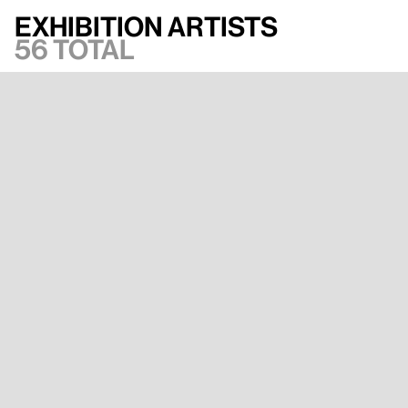
Exhibition artists
56 total