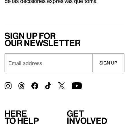
de las decisiones expresivas que toma.
Sign up for
our newsletter
Here
Get
to help
involved