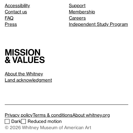
Accessibility
Support
Contact us
Membership
FAQ
Careers
Press
Independent Study Program
Mission
& values
About the Whitney
Land acknowledgment
Privacy policy
Terms & conditions
About whitney.org
Dark
Reduced motion
© 2026 Whitney Museum of American Art