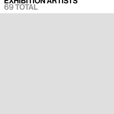
Exhibition artists
69 total