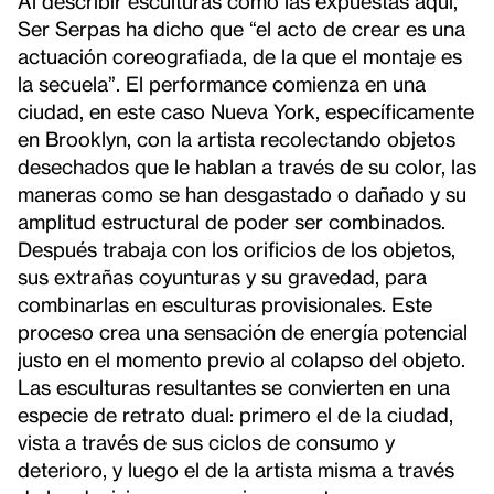
Al describir esculturas como las expuestas aquí,
Ser Serpas ha dicho que “el acto de crear es una
actuación coreografiada, de la que el montaje es
la secuela”. El performance comienza en una
ciudad, en este caso Nueva York, específicamente
en Brooklyn, con la artista recolectando objetos
desechados que le hablan a través de su color, las
maneras como se han desgastado o dañado y su
amplitud estructural de poder ser combinados.
Después trabaja con los orificios de los objetos,
sus extrañas coyunturas y su gravedad, para
combinarlas en esculturas provisionales. Este
proceso crea una sensación de energía potencial
justo en el momento previo al colapso del objeto.
Las esculturas resultantes se convierten en una
especie de retrato dual: primero el de la ciudad,
vista a través de sus ciclos de consumo y
deterioro, y luego el de la artista misma a través