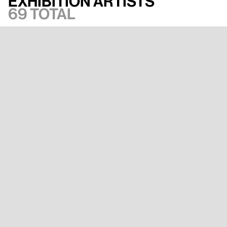
Exhibition artists
69 total