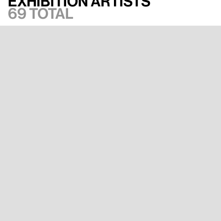
Exhibition artists
69 total