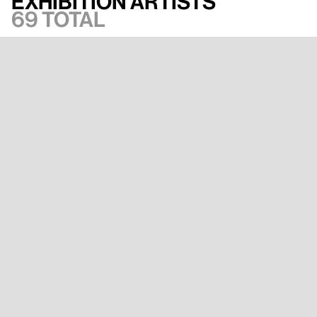
Exhibition artists
69 total