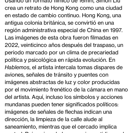
Usando un formato fílmico de 16mm, Simon Liu
crea un retrato de Hong Kong como una ciudad
en estado de cambio continuo. Hong Kong, una
antigua colonia británica, se convirtió en una
región administrativa especial de China en 1997.
Las imágenes de esta obra fueron filmadas en
2022, veinticinco años después del traspaso, un
periodo marcado por un clima de precariedad
política y psicológica en rápida evolución. En
Hablemos
, el artista intercala tomas dispares de
aviones, señales de tránsito y puentes con
imágenes abstractas de luz y color producidas
por el movimiento frenético de la cámara en mano
del artista. Aquí, incluso los símbolos y acciones
mundanas pueden tener significados políticos:
imágenes de señales de flechas indican una
dirección, la limpieza de la calle alude al
saneamiento, mientras que el cercado implica