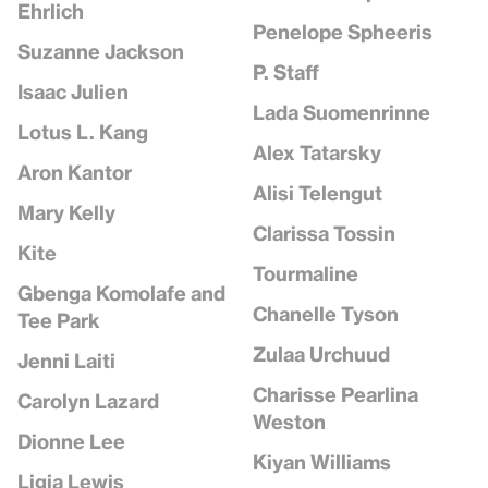
Ehrlich
Penelope Spheeris
Suzanne Jackson
P. Staff
Isaac Julien
Lada Suomenrinne
Lotus L. Kang
Alex Tatarsky
Aron Kantor
Alisi Telengut
Mary Kelly
Clarissa Tossin
Kite
Tourmaline
Gbenga Komolafe and
Chanelle Tyson
Tee Park
Zulaa Urchuud
Jenni Laiti
Charisse Pearlina
Carolyn Lazard
Weston
Dionne Lee
Kiyan Williams
Ligia Lewis