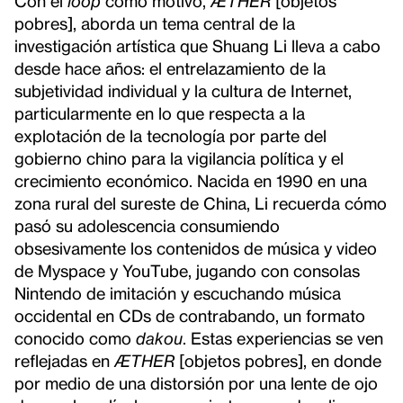
Con el
loop
como motivo,
ÆTHER
[objetos
pobres], aborda un tema central de la
investigación artística que Shuang Li lleva a cabo
desde hace años: el entrelazamiento de la
subjetividad individual y la cultura de Internet,
particularmente en lo que respecta a la
explotación de la tecnología por parte del
gobierno chino para la vigilancia política y el
crecimiento económico. Nacida en 1990 en una
zona rural del sureste de China, Li recuerda cómo
pasó su adolescencia consumiendo
obsesivamente los contenidos de música y video
de Myspace y YouTube, jugando con consolas
Nintendo de imitación y escuchando música
occidental en CDs de contrabando, un formato
conocido como
dakou
. Estas experiencias se ven
reflejadas en
ÆTHER
[objetos pobres], en donde
por medio de una distorsión por una lente de ojo