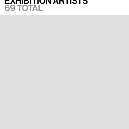
Exhibition artists
69 total