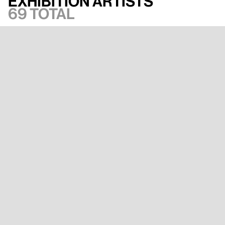
Exhibition artists
69 total