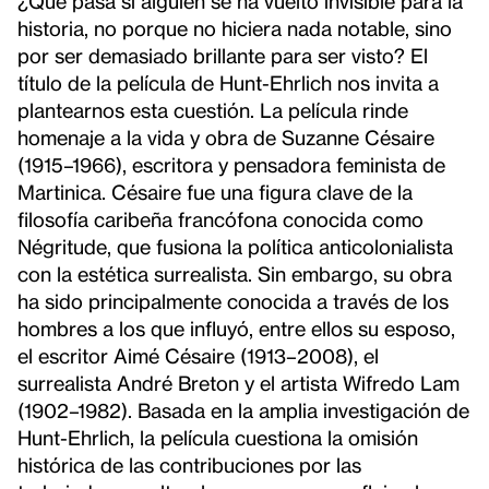
¿Qué pasa si alguien se ha vuelto invisible para la
historia, no porque no hiciera nada notable, sino
por ser demasiado brillante para ser visto? El
título de la película de Hunt-Ehrlich nos invita a
plantearnos esta cuestión. La película rinde
homenaje a la vida y obra de Suzanne Césaire
(1915–1966), escritora y pensadora feminista de
Martinica. Césaire fue una figura clave de la
filosofía caribeña francófona conocida como
Négritude, que fusiona la política anticolonialista
con la estética surrealista. Sin embargo, su obra
ha sido principalmente conocida a través de los
hombres a los que influyó, entre ellos su esposo,
el escritor Aimé Césaire (1913–2008), el
surrealista André Breton y el artista Wifredo Lam
(1902–1982). Basada en la amplia investigación de
Hunt-Ehrlich, la película cuestiona la omisión
histórica de las contribuciones por las