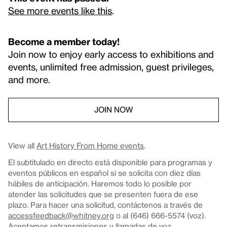
See more events like this
.
Become a member today!
Join now to enjoy early access to exhibitions and
events, unlimited free admission, guest privileges,
and more.
JOIN NOW
View all
Art History From Home events
.
El subtitulado en directo está disponible para programas y
eventos públicos en español si se solicita con diez días
hábiles de anticipación. Haremos todo lo posible por
atender las solicitudes que se presenten fuera de ese
plazo. Para hacer una solicitud, contáctenos a través de
accessfeedback@whitney.org
o al (646) 666-5574 (voz).
Aceptamos retransmisiones y llamadas de voz.