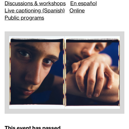
Discussions & workshops
En español
Live captioning (Spanish)
Online
Public programs
This event has passed.